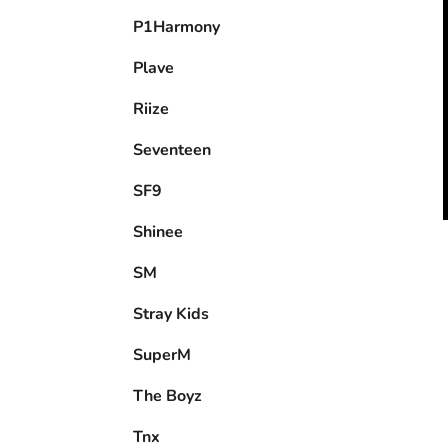
P1Harmony
Plave
Riize
Seventeen
SF9
Shinee
SM
Stray Kids
SuperM
The Boyz
Tnx