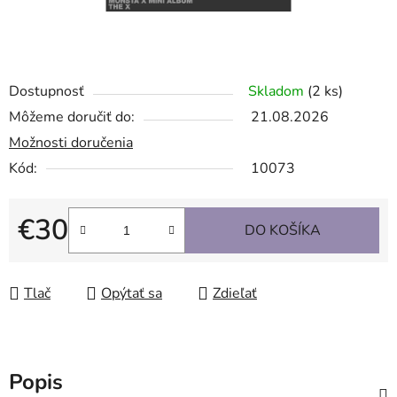
Dostupnosť
Skladom
(2 ks)
Môžeme doručiť do:
21.08.2026
Možnosti doručenia
Kód:
10073
€30
DO KOŠÍKA
Jednotková cena:
Tlač
Opýtať sa
Zdieľať
Popis