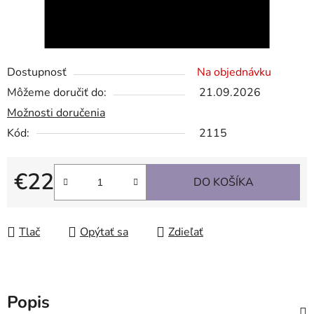
Dostupnosť
Na objednávku
Môžeme doručiť do:
21.09.2026
Možnosti doručenia
Kód:
2115
€22
DO KOŠÍKA
Jednotková cena:
Tlač
Opýtať sa
Zdieľať
Popis