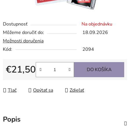
Dostupnosť
Na objednávku
Môžeme doručiť do:
18.09.2026
Možnosti doručenia
Kód:
2094
€21,50
DO KOŠÍKA
Jednotková cena:
Tlač
Opýtať sa
Zdieľať
Popis