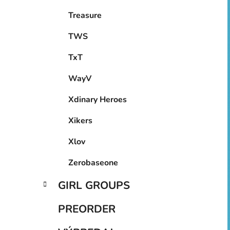
Treasure
TWS
TxT
WayV
Xdinary Heroes
Xikers
Xlov
Zerobaseone
GIRL GROUPS
PREORDER