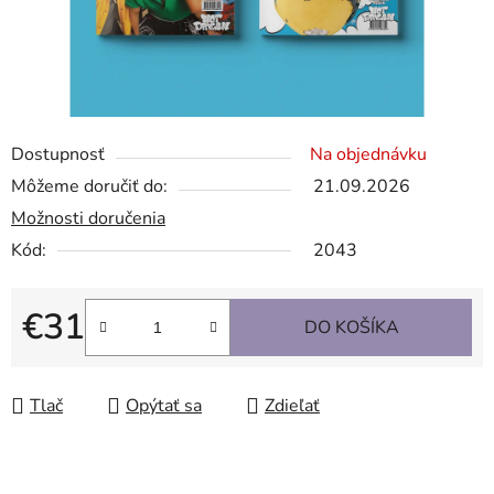
Dostupnosť
Na objednávku
Môžeme doručiť do:
21.09.2026
Možnosti doručenia
Kód:
2043
€31
DO KOŠÍKA
Jednotková cena:
Tlač
Opýtať sa
Zdieľať