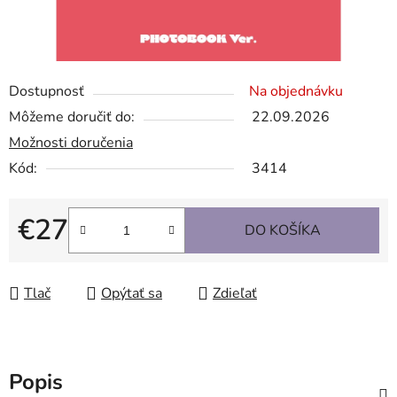
Dostupnosť
Na objednávku
Môžeme doručiť do:
22.09.2026
Možnosti doručenia
Kód:
3414
€27
DO KOŠÍKA
Jednotková cena:
Tlač
Opýtať sa
Zdieľať
Popis