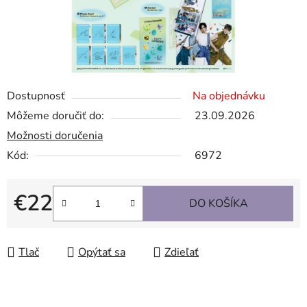
Dostupnosť
Na objednávku
Môžeme doručiť do:
23.09.2026
Možnosti doručenia
Kód:
6972
€22
DO KOŠÍKA
Jednotková cena:
Tlač
Opýtať sa
Zdieľať