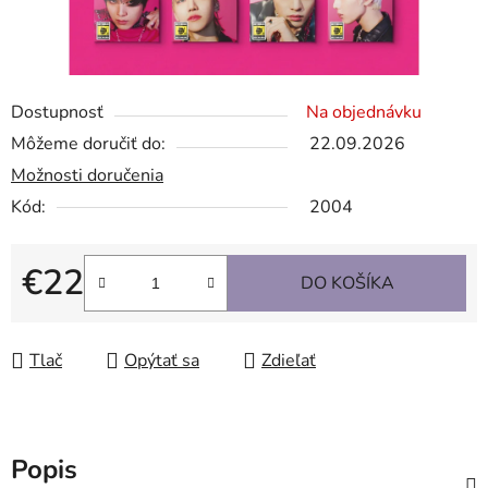
Dostupnosť
Na objednávku
Môžeme doručiť do:
22.09.2026
Možnosti doručenia
Kód:
2004
€22
DO KOŠÍKA
Jednotková cena:
Tlač
Opýtať sa
Zdieľať
Popis