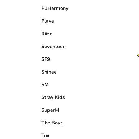
P1Harmony
Plave
Riize
Seventeen
SF9
Shinee
SM
Stray Kids
SuperM
The Boyz
Tnx