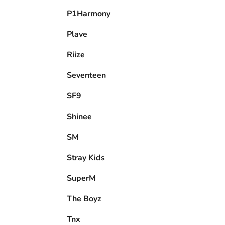
P1Harmony
Plave
Riize
Seventeen
SF9
Shinee
SM
Stray Kids
SuperM
The Boyz
Tnx