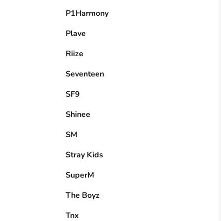
P1Harmony
Plave
Riize
Seventeen
SF9
Shinee
SM
Stray Kids
SuperM
The Boyz
Tnx