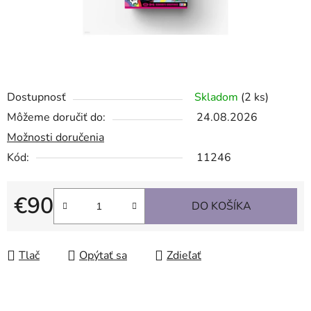
Dostupnosť
Skladom
(2 ks)
Môžeme doručiť do:
24.08.2026
Možnosti doručenia
Kód:
11246
€90
DO KOŠÍKA
Jednotková cena:
Tlač
Opýtať sa
Zdieľať