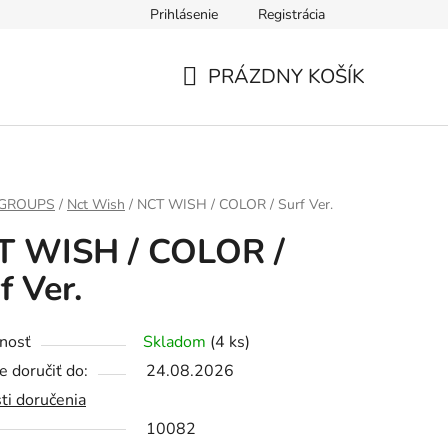
Prihlásenie
Registrácia
PRÁZDNY KOŠÍK
NÁKUPNÝ
KOŠÍK
 GROUPS
/
Nct Wish
/
NCT WISH / COLOR / Surf Ver.
T WISH / COLOR /
f Ver.
nosť
Skladom
(4 ks)
 doručiť do:
24.08.2026
ti doručenia
10082