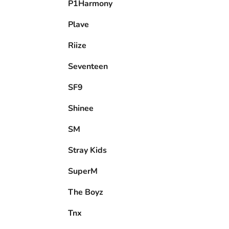
P1Harmony
Plave
Riize
Seventeen
SF9
Shinee
SM
Stray Kids
SuperM
The Boyz
Tnx