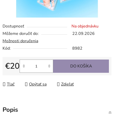
Dostupnosť
Na objednávku
Môžeme doručiť do:
22.09.2026
Možnosti doručenia
Kód:
8982
€20
DO KOŠÍKA
Jednotková cena:
Tlač
Opýtať sa
Zdieľať
Popis