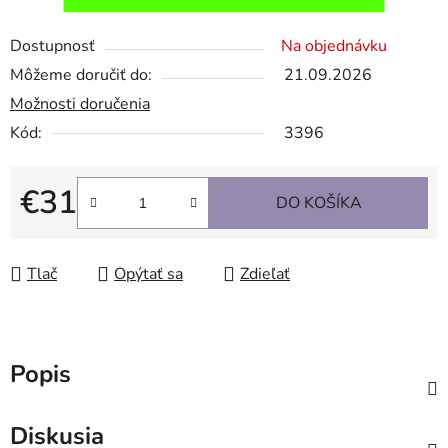
Dostupnosť
Na objednávku
Môžeme doručiť do:
21.09.2026
Možnosti doručenia
Kód:
3396
€31
DO KOŠÍKA
Jednotková cena:
Tlač
Opýtať sa
Zdieľať
Popis
Diskusia