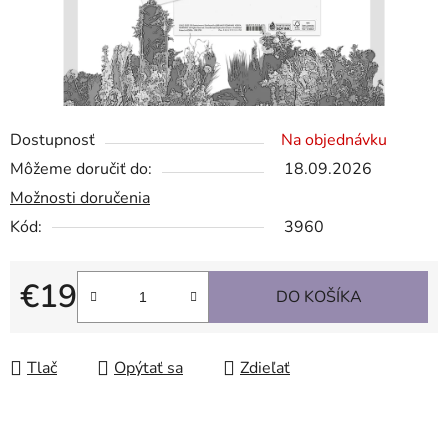
Dostupnosť
Na objednávku
Môžeme doručiť do:
18.09.2026
Možnosti doručenia
Kód:
3960
€19
DO KOŠÍKA
Jednotková cena:
Tlač
Opýtať sa
Zdieľať