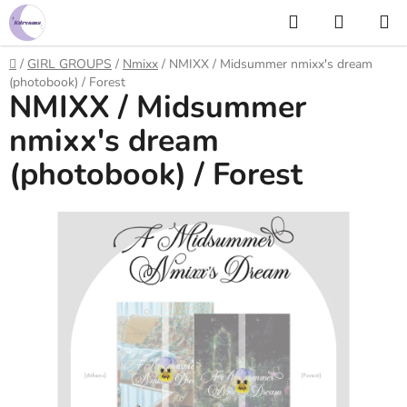
Prejsť
Hľadať
NÁKUP
na
KOŠÍK
obsah
Domov
/
GIRL GROUPS
/
Nmixx
/
NMIXX / Midsummer nmixx's dream
(photobook) / Forest
NMIXX / Midsummer
nmixx's dream
(photobook) / Forest