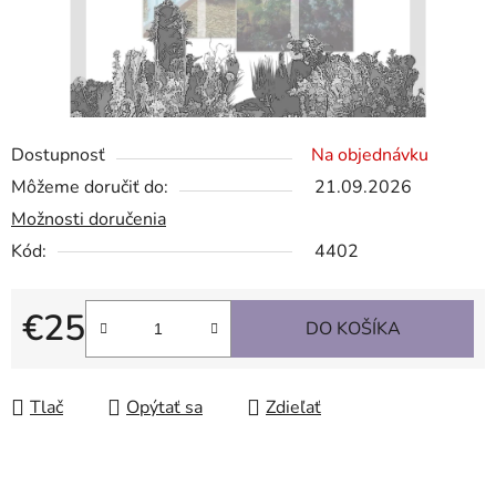
Dostupnosť
Na objednávku
Môžeme doručiť do:
21.09.2026
Možnosti doručenia
Kód:
4402
€25
DO KOŠÍKA
Jednotková cena:
Tlač
Opýtať sa
Zdieľať