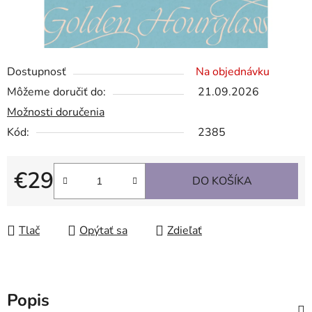
Dostupnosť
Na objednávku
Môžeme doručiť do:
21.09.2026
Možnosti doručenia
Kód:
2385
€29
DO KOŠÍKA
Jednotková cena:
Tlač
Opýtať sa
Zdieľať
Popis