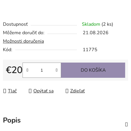
Dostupnosť
Skladom
(2 ks)
Môžeme doručiť do:
21.08.2026
Možnosti doručenia
Kód:
11775
€20
DO KOŠÍKA
Jednotková cena:
Tlač
Opýtať sa
Zdieľať
Popis