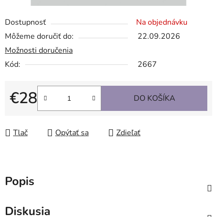
Dostupnosť
Na objednávku
Môžeme doručiť do:
22.09.2026
Možnosti doručenia
Kód:
2667
€28
DO KOŠÍKA
Jednotková cena:
Tlač
Opýtať sa
Zdieľať
Popis
Diskusia