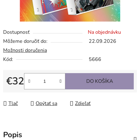
Dostupnosť
Na objednávku
Môžeme doručiť do:
22.09.2026
Možnosti doručenia
Kód:
5666
€32
DO KOŠÍKA
Jednotková cena:
Tlač
Opýtať sa
Zdieľať
Popis