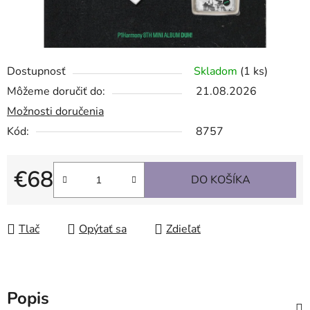
Dostupnosť
Skladom
(1 ks)
Môžeme doručiť do:
21.08.2026
Možnosti doručenia
Kód:
8757
€68
DO KOŠÍKA
Jednotková cena:
Tlač
Opýtať sa
Zdieľať
Popis