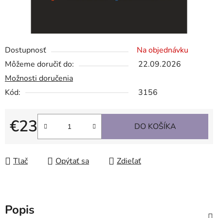
Dostupnosť
Na objednávku
Môžeme doručiť do:
22.09.2026
Možnosti doručenia
Kód:
3156
€23
DO KOŠÍKA
Jednotková cena:
Tlač
Opýtať sa
Zdieľať
Popis