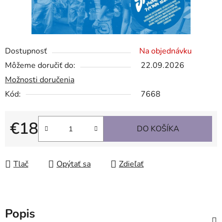
Dostupnosť
Na objednávku
Môžeme doručiť do:
22.09.2026
Možnosti doručenia
Kód:
7668
€18
DO KOŠÍKA
Jednotková cena:
Tlač
Opýtať sa
Zdieľať
Popis