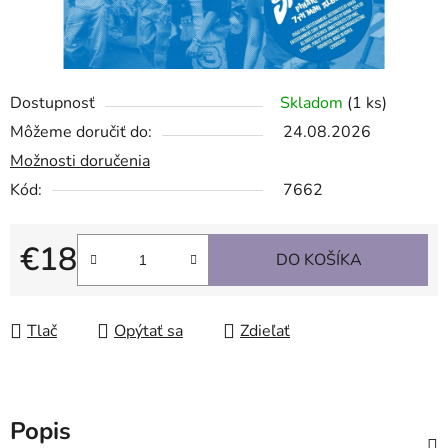
Dostupnosť
Skladom
(1 ks)
Môžeme doručiť do:
24.08.2026
Možnosti doručenia
Kód:
7662
€18
DO KOŠÍKA
Jednotková cena:
Tlač
Opýtať sa
Zdieľať
Popis