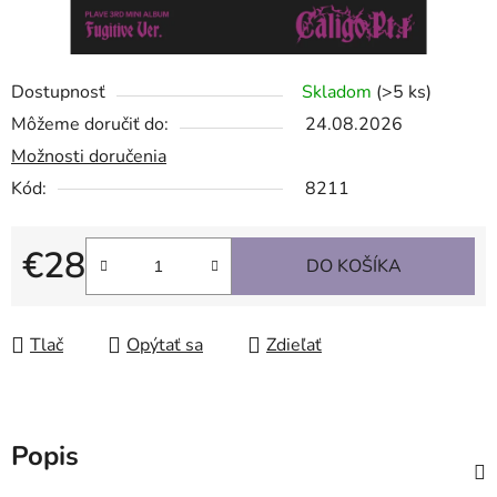
Dostupnosť
Skladom
(>5 ks)
Môžeme doručiť do:
24.08.2026
Možnosti doručenia
Kód:
8211
€28
DO KOŠÍKA
Jednotková cena:
Tlač
Opýtať sa
Zdieľať
Popis