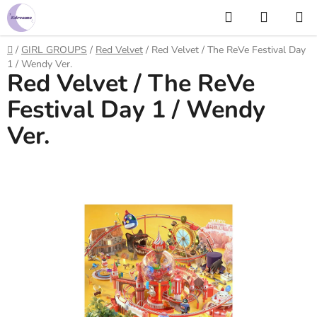
Prejsť
Hľadať
NÁKUP
na
KOŠÍK
obsah
Domov
/
GIRL GROUPS
/
Red Velvet
/
Red Velvet / The ReVe Festival Day
1 / Wendy Ver.
Red Velvet / The ReVe
Festival Day 1 / Wendy
Ver.