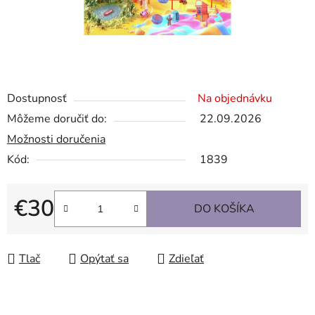
Dostupnosť
Na objednávku
Môžeme doručiť do:
22.09.2026
Možnosti doručenia
Kód:
1839
€30
DO KOŠÍKA
Jednotková cena:
Tlač
Opýtať sa
Zdieľať