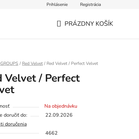
Prihlásenie
Registrácia
PRÁZDNY KOŠÍK
NÁKUPNÝ
KOŠÍK
 GROUPS
/
Red Velvet
/
Red Velvet / Perfect Velvet
 Velvet / Perfect
vet
nosť
Na objednávku
 doručiť do:
22.09.2026
ti doručenia
4662