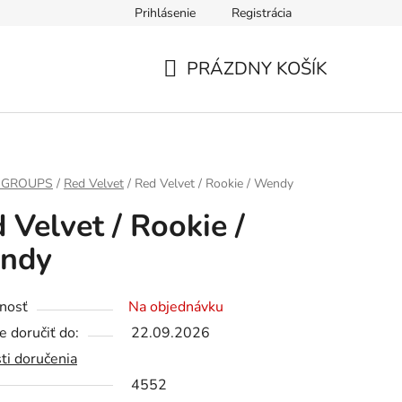
Prihlásenie
Registrácia
PRÁZDNY KOŠÍK
NÁKUPNÝ
KOŠÍK
 GROUPS
/
Red Velvet
/
Red Velvet / Rookie / Wendy
 Velvet / Rookie /
ndy
nosť
Na objednávku
 doručiť do:
22.09.2026
ti doručenia
4552