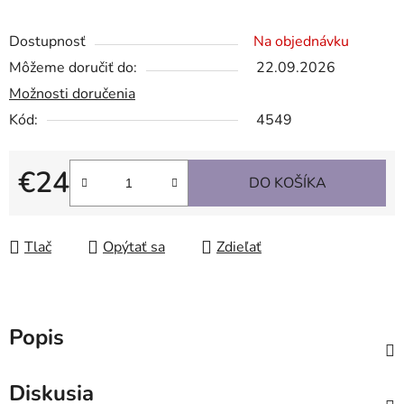
Dostupnosť
Na objednávku
Môžeme doručiť do:
22.09.2026
Možnosti doručenia
Kód:
4549
€24
DO KOŠÍKA
Jednotková cena:
Tlač
Opýtať sa
Zdieľať
Popis
Diskusia