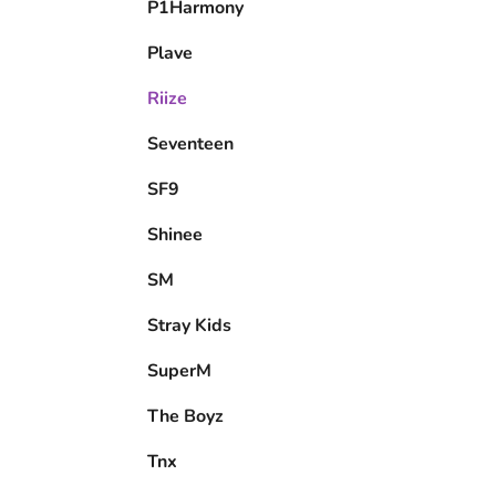
P1Harmony
Plave
Riize
Seventeen
SF9
Shinee
SM
Stray Kids
SuperM
The Boyz
Tnx