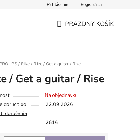
Prihlásenie
Registrácia
PRÁZDNY KOŠÍK
NÁKUPNÝ
KOŠÍK
 GROUPS
/
Riize
/
Riize / Get a guitar / Rise
ze / Get a guitar / Rise
nosť
Na objednávku
 doručiť do:
22.09.2026
ti doručenia
2616