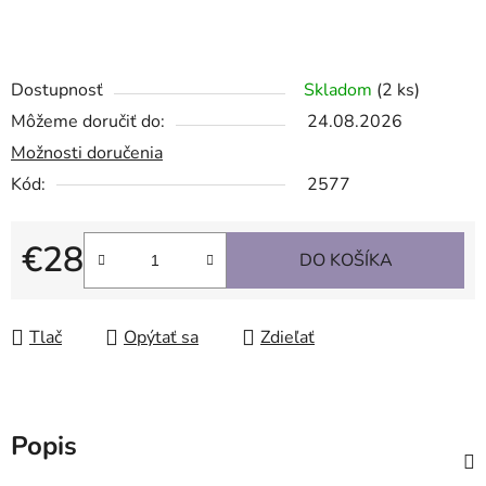
Dostupnosť
Skladom
(2 ks)
Môžeme doručiť do:
24.08.2026
Možnosti doručenia
Kód:
2577
€28
DO KOŠÍKA
Jednotková cena:
Tlač
Opýtať sa
Zdieľať
Popis