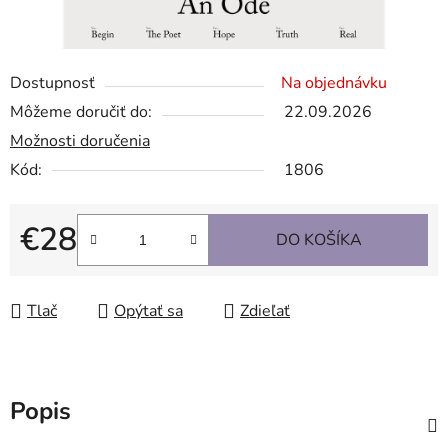
Dostupnosť
Na objednávku
Môžeme doručiť do:
22.09.2026
Možnosti doručenia
Kód:
1806
€28
DO KOŠÍKA
Jednotková cena:
Tlač
Opýtať sa
Zdieľať
Popis