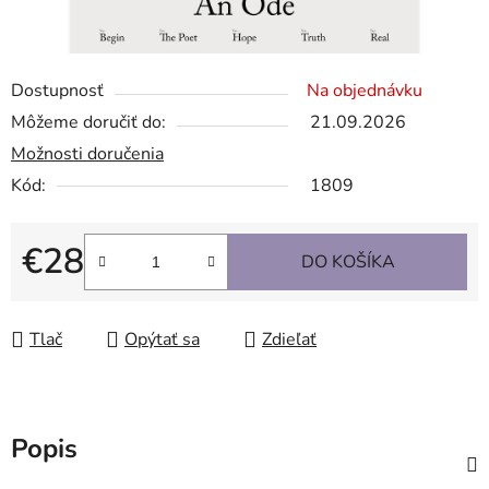
Dostupnosť
Na objednávku
Môžeme doručiť do:
21.09.2026
Možnosti doručenia
Kód:
1809
€28
DO KOŠÍKA
Jednotková cena:
Tlač
Opýtať sa
Zdieľať
Popis