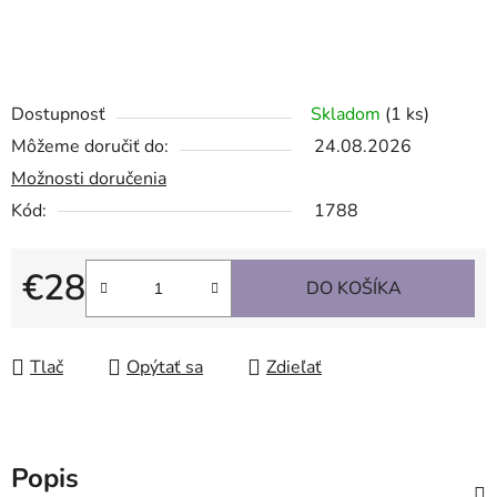
Dostupnosť
Skladom
(1 ks)
Môžeme doručiť do:
24.08.2026
Možnosti doručenia
Kód:
1788
€28
DO KOŠÍKA
Jednotková cena:
Tlač
Opýtať sa
Zdieľať
Popis