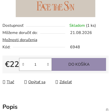
Dostupnosť
Skladom
(1 ks)
Môžeme doručiť do:
21.08.2026
Možnosti doručenia
Kód:
6948
€22
DO KOŠÍKA
Jednotková cena:
Tlač
Opýtať sa
Zdieľať
Popis