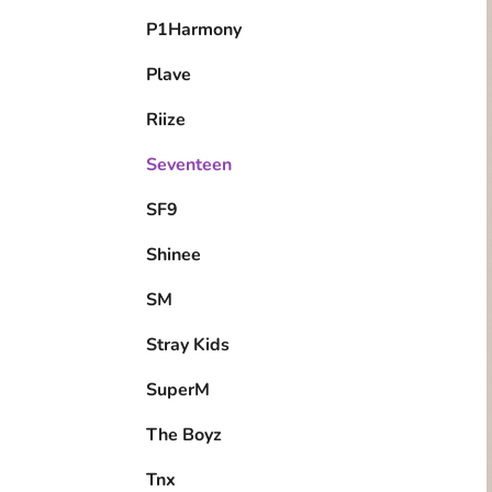
P1Harmony
Plave
Riize
Seventeen
SF9
Shinee
SM
Stray Kids
SuperM
The Boyz
Tnx