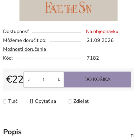
Dostupnosť
Na objednávku
Môžeme doručiť do:
21.09.2026
Možnosti doručenia
Kód:
7182
€22
DO KOŠÍKA
Jednotková cena:
Tlač
Opýtať sa
Zdieľať
Popis