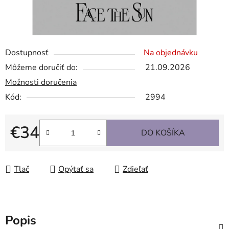
Dostupnosť
Na objednávku
Môžeme doručiť do:
21.09.2026
Možnosti doručenia
Kód:
2994
€34
DO KOŠÍKA
Jednotková cena:
Tlač
Opýtať sa
Zdieľať
Popis