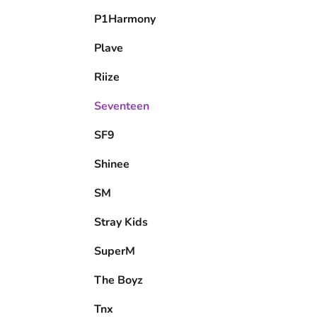
P1Harmony
Plave
Riize
Seventeen
SF9
Shinee
SM
Stray Kids
SuperM
The Boyz
Tnx