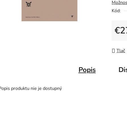
Možnos
Kód:
€2
Jedno
Tlač
Popis
Di
Popis produktu nie je dostupný