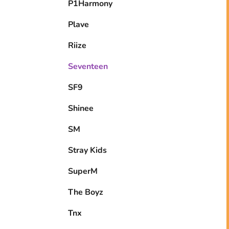
P1Harmony
Plave
Riize
Seventeen
SF9
Shinee
SM
Stray Kids
SuperM
The Boyz
Tnx