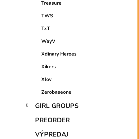
Treasure
TWS
TxT
WayV
Xdinary Heroes
Xikers
Xlov
Zerobaseone
GIRL GROUPS
PREORDER
VÝPREDAJ