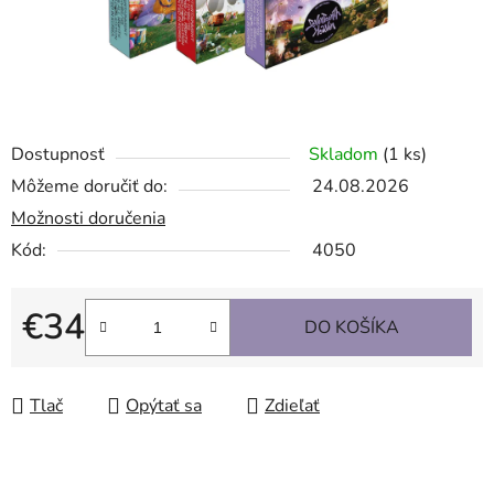
Dostupnosť
Skladom
(1 ks)
Môžeme doručiť do:
24.08.2026
Možnosti doručenia
Kód:
4050
€34
DO KOŠÍKA
Jednotková cena:
Tlač
Opýtať sa
Zdieľať