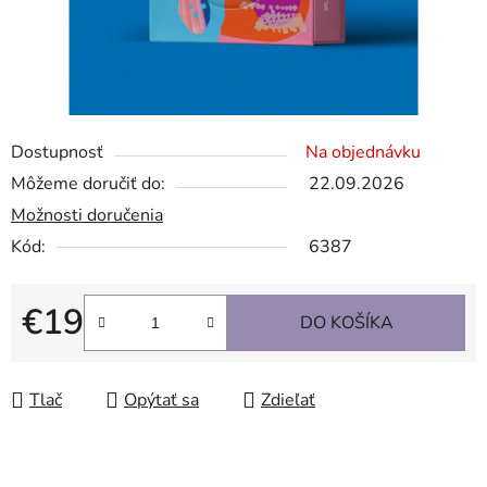
Dostupnosť
Na objednávku
Môžeme doručiť do:
22.09.2026
Možnosti doručenia
Kód:
6387
€19
DO KOŠÍKA
Jednotková cena:
Tlač
Opýtať sa
Zdieľať