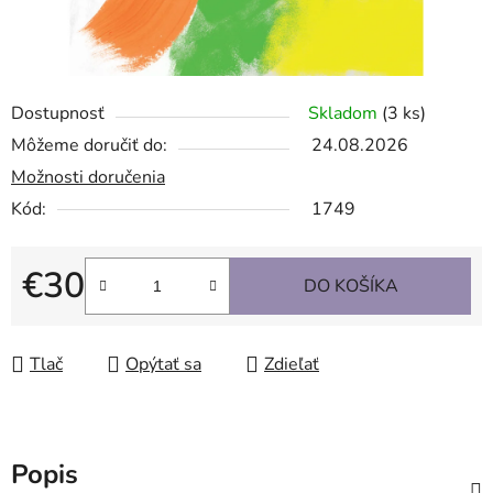
Dostupnosť
Skladom
(3 ks)
Môžeme doručiť do:
24.08.2026
Možnosti doručenia
Kód:
1749
€30
DO KOŠÍKA
Jednotková cena:
Tlač
Opýtať sa
Zdieľať
Popis