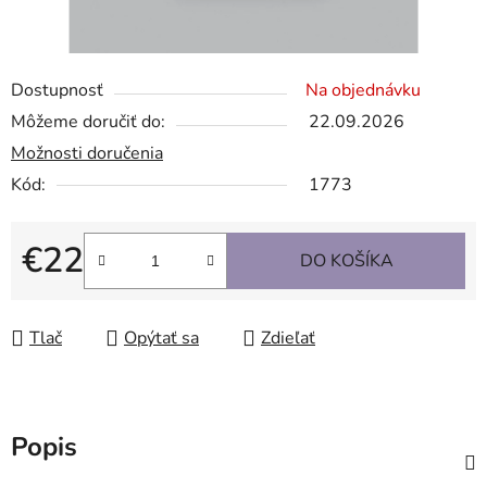
Dostupnosť
Na objednávku
Môžeme doručiť do:
22.09.2026
Možnosti doručenia
Kód:
1773
€22
DO KOŠÍKA
Jednotková cena:
Tlač
Opýtať sa
Zdieľať
Popis