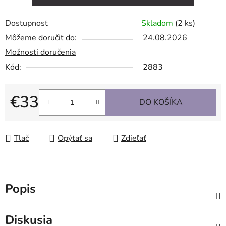
Dostupnosť
Skladom
(2 ks)
Môžeme doručiť do:
24.08.2026
Možnosti doručenia
Kód:
2883
€33
DO KOŠÍKA
Jednotková cena:
Tlač
Opýtať sa
Zdieľať
Popis
Diskusia