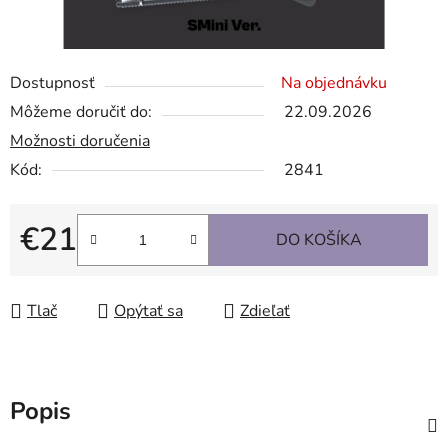
Dostupnosť
Na objednávku
Môžeme doručiť do:
22.09.2026
Možnosti doručenia
Kód:
2841
€21
DO KOŠÍKA
Jednotková cena:
Tlač
Opýtať sa
Zdieľať
Popis