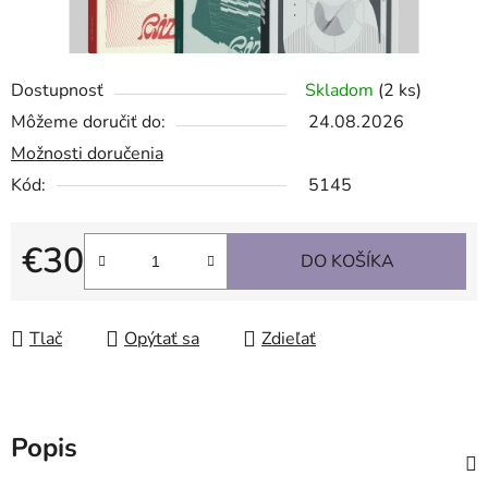
Dostupnosť
Skladom
(2 ks)
Môžeme doručiť do:
24.08.2026
Možnosti doručenia
Kód:
5145
€30
DO KOŠÍKA
Jednotková cena:
Tlač
Opýtať sa
Zdieľať
Popis