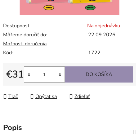
Dostupnosť
Na objednávku
Môžeme doručiť do:
22.09.2026
Možnosti doručenia
Kód:
1722
€31
DO KOŠÍKA
Jednotková cena:
Tlač
Opýtať sa
Zdieľať
Popis